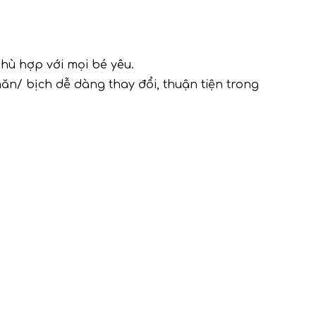
phù hợp với mọi bé yêu.
hăn/ bịch dễ dàng thay đổi, thuận tiện trong 