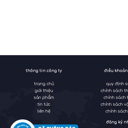
thông tin công ty
điều khoản
trang chủ
quy định 
giới thiệu
chính sách t
sản phẩm
chính sách
tin tức
chính sách v
liên hệ
chính sách
đăng ký n