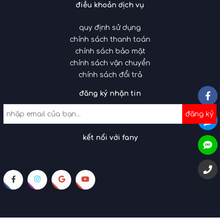
điều khoản dịch vụ
quy định sử dụng
chính sách thanh toán
chính sách bảo mật
chính sách vận chuyển
chính sách đổi trả
đăng ký nhận tin
đăng ký
kết nối với fany