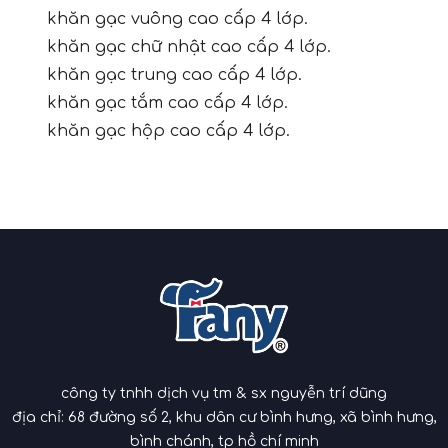
khăn gạc vuông cao cấp 4 lớp.
khăn gạc chữ nhật cao cấp 4 lớp.
khăn gạc trung cao cấp 4 lớp. 
khăn gạc tắm cao cấp 4 lớp.
khăn gạc hộp cao cấp 4 lớp.
công ty tnhh dịch vụ tm & sx nguyễn trí dũng
địa chỉ: 68 đường số 2, khu dân cư bình hưng, xã bình hưng,
bình chánh, tp hồ chí minh