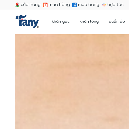
cửa hàng
mua hàng
mua hàng
hợp tác
khăn gạc
khăn lông
quần áo