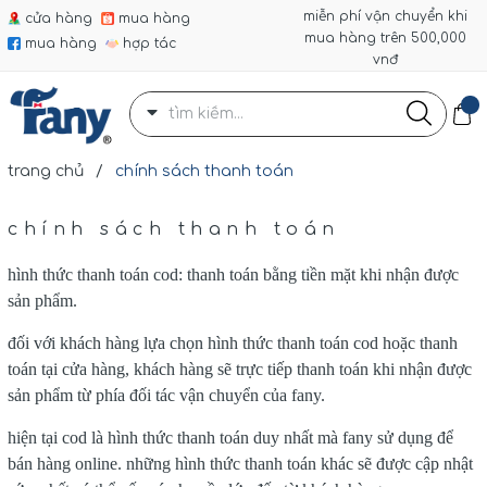
miễn phí vận chuyển khi
cửa hàng
mua hàng
mua hàng trên 500,000
mua hàng
hợp tác
vnđ
trang chủ
/
chính sách thanh toán
chính sách thanh toán
hình thức thanh toán cod: thanh toán bằng tiền mặt khi nhận được
sản phẩm.
đối với khách hàng lựa chọn hình thức thanh toán cod hoặc thanh
toán tại cửa hàng, khách hàng sẽ trực tiếp thanh toán khi nhận được
sản phẩm từ phía đối tác vận chuyển của fany.
hiện tại cod là hình thức thanh toán duy nhất mà fany sử dụng để
bán hàng online. những hình thức thanh toán khác sẽ được cập nhật