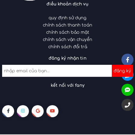
điều khoản dịch vụ
quy định sử dụng
chính sách thanh toán
chính sách bảo mật
chính sách vận chuyển
chính sách đổi trả
đăng ký nhận tin
đăng ký
kết nối với fany