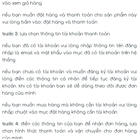
vào xem giỏ hàng
nếu bạn muốn đặt hàng và thanh toán cho sản phẩm này
vui lòng bấm vào: đặt hàng và thanh toán
bước 3:
lựa chọn thông tin tài khoản thanh toán
nếu bạn đã có tài khoản vui lòng nhập thông tin tên đăng
nhập là email và mật khẩu vào mục đã có tài khoản trên hệ
thống
nếu bạn chưa có tài khoản và muốn đăng ký tài khoản vui
lòng điền các thông tin cá nhân để tiếp tục đăng ký tài
khoản. khi có tài khoản bạn sẽ dễ dàng theo dõi được đơn
hàng của mình
nếu bạn muốn mua hàng mà không cần tài khoản vui lòng
nhấp chuột vào mục đặt hàng không cần tài khoản
bước 4:
điền các thông tin của bạn để nhận đơn hàng, lựa
chọn hình thức thanh toán và vận chuyển cho đơn hàng
của mình