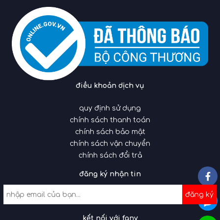
điều khoản dịch vụ
quy định sử dụng
chính sách thanh toán
chính sách bảo mật
chính sách vận chuyển
chính sách đổi trả
đăng ký nhận tin
đăng ký
kết nối với fany